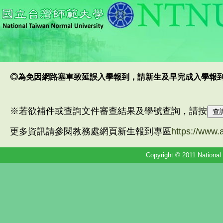
◎為免因網路塞車致延誤入學報到，請新生及早完成入學報
※若欲補件或查詢文件審查結果及學號查詢，請按
更多資訊請參閱教務處網頁新生報到專區
https://www.
Copyright © 2011 National 