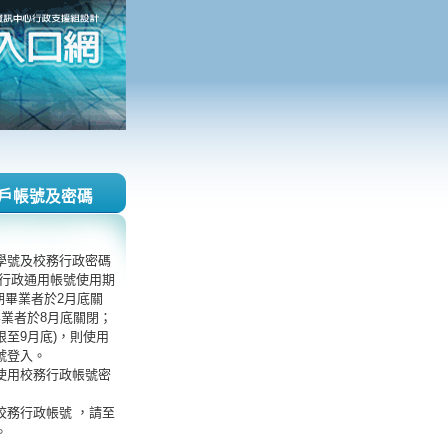
戶帳號及密碼
學號及校務行政密碼
務行政通用帳號使用期
期畢業者於2月底關
畢業者於8月底關閉；
限至9月底)，則使用
號登入。
使用校務行政帳號密
校務行政帳號 ，請至
。