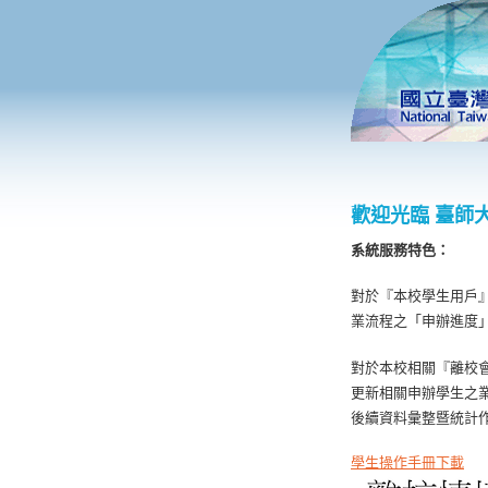
歡迎光臨 臺師
系統服務特色：
對於『本校學生用戶
業流程之「申辦進度
對於本校相關『離校
更新相關申辦學生之
後續資料彙整暨統計
學生操作手冊下載