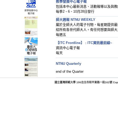
教學發展中心電子報
包括本中心最新消息、活動報導以及與教
每季2、6、10月28日發行
師大週報 NTNU WEEKLY
屬於全師大人的電子刊物，每星期提供最
結所有各世代師大人。有任何想要與師大
每週五
【ITC Frontline】﹕ITC資訊最前線~
資訊中心電子報
每天
NTNU Quarterly
end of the Quarter
國立臺灣師範大學 106台北市和平東路一段162號 Copyright c200